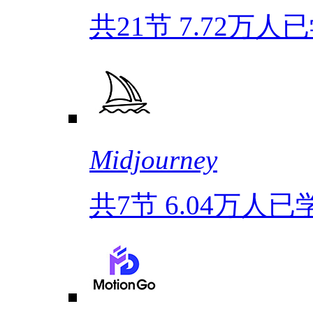
共21节
7.72万人
Midjourney
共7节
6.04万人已