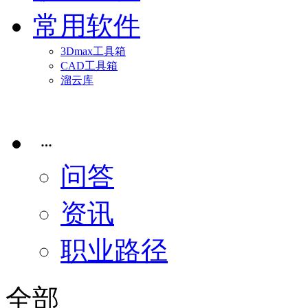
常用软件
3Dmax工具箱
CAD工具箱
溜云库
​
问答
资讯
职业路径
全部