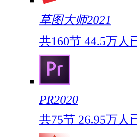
草图大师2021
共160节
44.5万人
PR2020
共75节
26.95万人