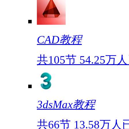
CAD教程
共105节
54.25万
3dsMax教程
共66节
13.58万人