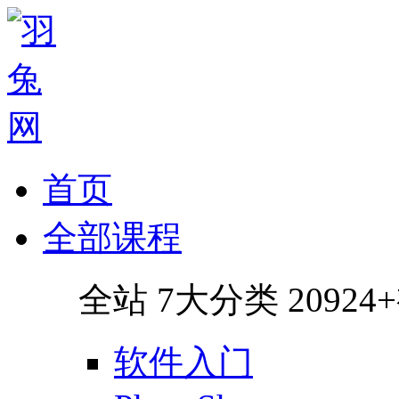
首页
全部课程
全站
7
大分类
2092
软件入门