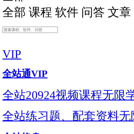
全部
课程
软件
问答
文章
VIP
全站通VIP
全站
20924
视频课程无限
全站练习题、配套资料
无