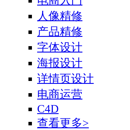
电商入门
人像精修
产品精修
字体设计
海报设计
详情页设计
电商运营
C4D
查看更多>