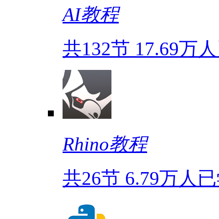
AI教程
共132节
17.69万
Rhino教程
共26节
6.79万人