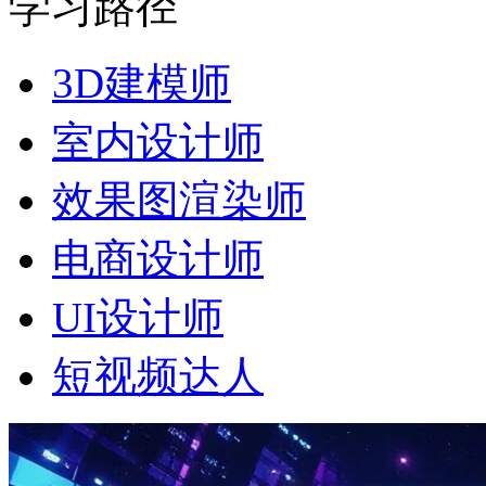
学习路径
3D建模师
室内设计师
效果图渲染师
电商设计师
UI设计师
短视频达人