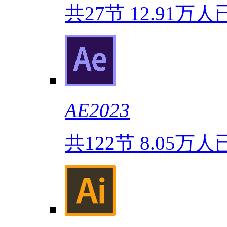
共27节
12.91万人
AE2023
共122节
8.05万人