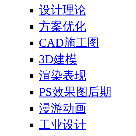
设计理论
方案优化
CAD施工图
3D建模
渲染表现
PS效果图后期
漫游动画
工业设计