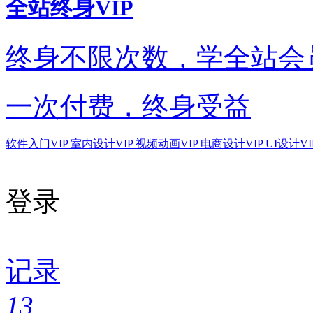
全站终身VIP
终身不限次数，学全站会
一次付费，终身受益
软件入门VIP
室内设计VIP
视频动画VIP
电商设计VIP
UI设计VI
登录
记录
13