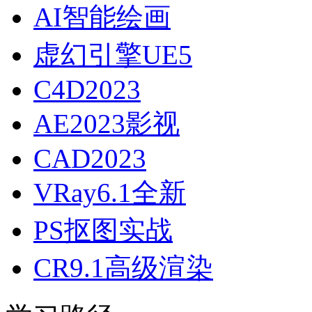
AI智能绘画
虚幻引擎UE5
C4D2023
AE2023影视
CAD2023
VRay6.1全新
PS抠图实战
CR9.1高级渲染