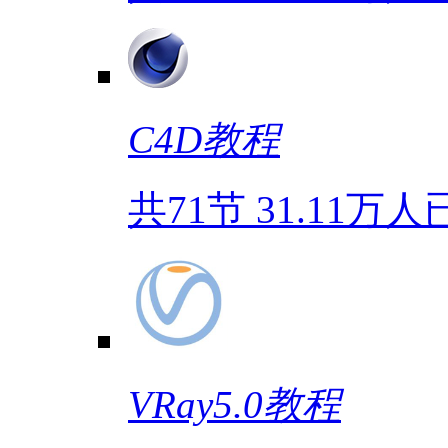
C4D教程
共71节
31.11万人
VRay5.0教程