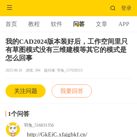
登录
首页
教程
软件
问答
文章
APP
我的CAD2024版本装好后，工作空间里只
有草图模式没有三维建模等其它的模式是
怎么回事
2025.08.18 浏览: 394 提问者: 羽兔_157639215
关注问题
我要回答
1个问答
羽兔_516031356
http://GkEiC.xfajgbkf.cn/